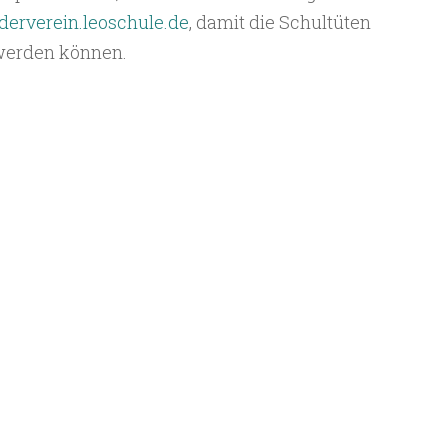
derverein.leoschule.de
, damit die Schultüten
werden können.