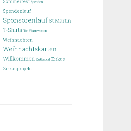
Sommerfest
Spenden
Spendenlauf
Sponsorenlauf
St.Martin
T-Shirts
Tor
Warnwesten
Weihnachten
Weihnachtskarten
Willkommen
Zirkus
Zeitkapsel
Zirkusprojekt