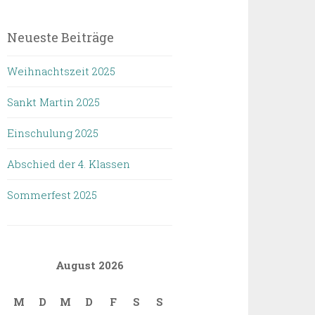
Neueste Beiträge
Weihnachtszeit 2025
Sankt Martin 2025
Einschulung 2025
Abschied der 4. Klassen
Sommerfest 2025
August 2026
M
D
M
D
F
S
S