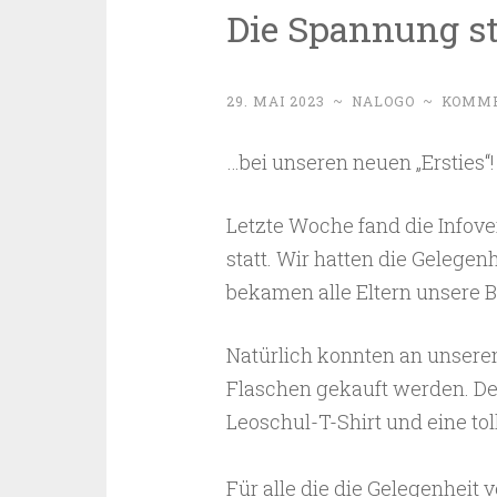
Die Spannung st
29. MAI 2023
~
NALOGO
~
KOMME
…bei unseren neuen „Ersties“!
Letzte Woche fand die Infov
statt. Wir hatten die Gelegen
bekamen alle Eltern unsere 
Natürlich konnten an unsere
Flaschen gekauft werden. Den
Leoschul-T-Shirt und eine to
Für alle die die Gelegenheit 