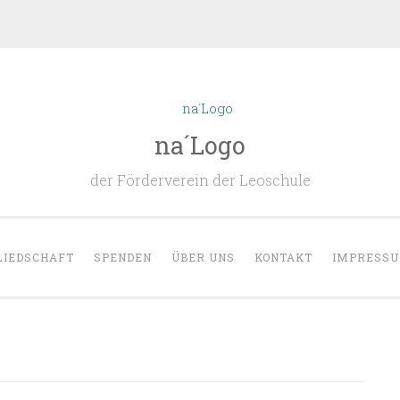
na´Logo
der Förderverein der Leoschule
LIEDSCHAFT
SPENDEN
ÜBER UNS
KONTAKT
IMPRESS