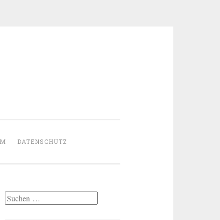
UM
DATENSCHUTZ
Suchen
nach: