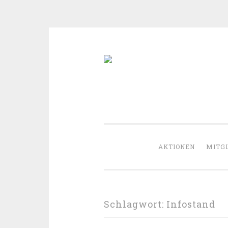
Zum
Inhalt
springen
AKTIONEN
MITG
Schlagwort:
Infostand