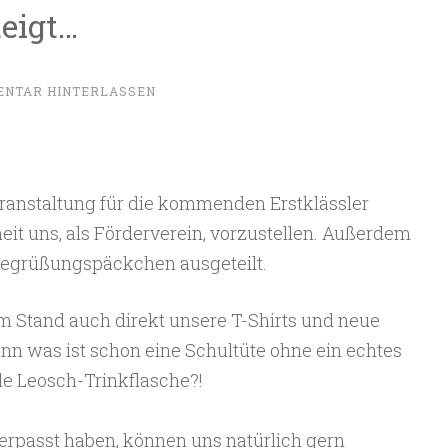
eigt…
NTAR HINTERLASSEN
eranstaltung für die kommenden Erstklässler
heit uns, als Förderverein, vorzustellen. Außerdem
Begrüßungspäckchen ausgeteilt.
m Stand auch direkt unsere T-Shirts und neue
n was ist schon eine Schultüte ohne ein echtes
lle Leosch-Trinkflasche?!
verpasst haben, können uns natürlich gern