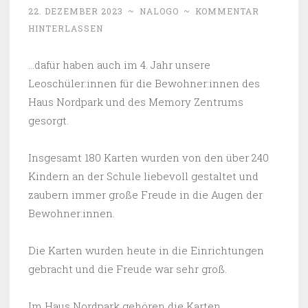
22. DEZEMBER 2023
~
NALOGO
~
KOMMENTAR
HINTERLASSEN
…dafür haben auch im 4. Jahr unsere
Leoschüler:innen für die Bewohner:innen des
Haus Nordpark und des Memory Zentrums
gesorgt.
Insgesamt 180 Karten wurden von den über 240
Kindern an der Schule liebevoll gestaltet und
zaubern immer große Freude in die Augen der
Bewohner:innen.
Die Karten wurden heute in die Einrichtungen
gebracht und die Freude war sehr groß.
Im Haus Nordpark gehören die Karten