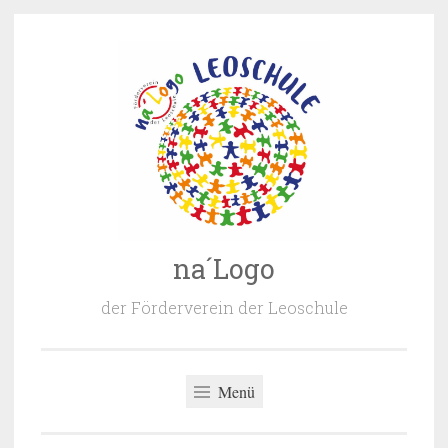
Zum
Inhalt
springen
na´Logo
der Förderverein der Leoschule
Menü