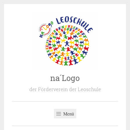
Zum
Inhalt
springen
na´Logo
der Förderverein der Leoschule
Menü