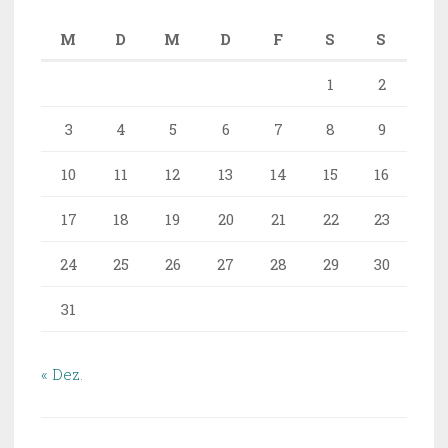
M
D
M
D
F
S
S
1
2
3
4
5
6
7
8
9
10
11
12
13
14
15
16
17
18
19
20
21
22
23
24
25
26
27
28
29
30
31
« Dez.