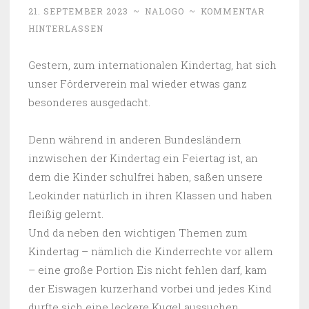
21. SEPTEMBER 2023
~
NALOGO
~
KOMMENTAR
HINTERLASSEN
Gestern, zum internationalen Kindertag, hat sich
unser Förderverein mal wieder etwas ganz
besonderes ausgedacht.
Denn während in anderen Bundesländern
inzwischen der Kindertag ein Feiertag ist, an
dem die Kinder schulfrei haben, saßen unsere
Leokinder natürlich in ihren Klassen und haben
fleißig gelernt.
Und da neben den wichtigen Themen zum
Kindertag – nämlich die Kinderrechte vor allem
– eine große Portion Eis nicht fehlen darf, kam
der Eiswagen kurzerhand vorbei und jedes Kind
durfte sich eine leckere Kugel aussuchen.