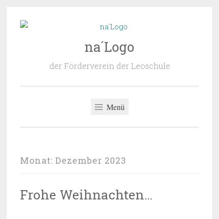
Zum
Inhalt
na´Logo
springen
der Förderverein der Leoschule
Menü
Monat:
Dezember 2023
Frohe Weihnachten…