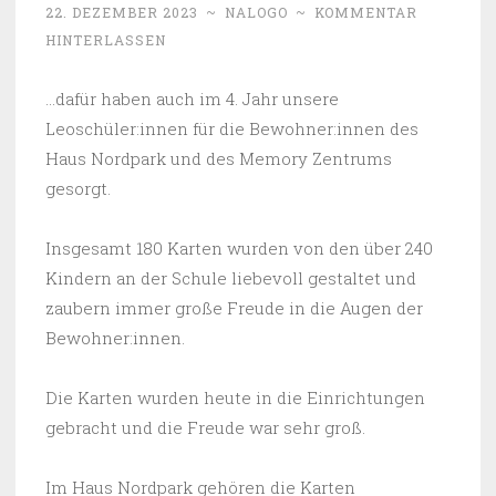
22. DEZEMBER 2023
~
NALOGO
~
KOMMENTAR
HINTERLASSEN
…dafür haben auch im 4. Jahr unsere
Leoschüler:innen für die Bewohner:innen des
Haus Nordpark und des Memory Zentrums
gesorgt.
Insgesamt 180 Karten wurden von den über 240
Kindern an der Schule liebevoll gestaltet und
zaubern immer große Freude in die Augen der
Bewohner:innen.
Die Karten wurden heute in die Einrichtungen
gebracht und die Freude war sehr groß.
Im Haus Nordpark gehören die Karten