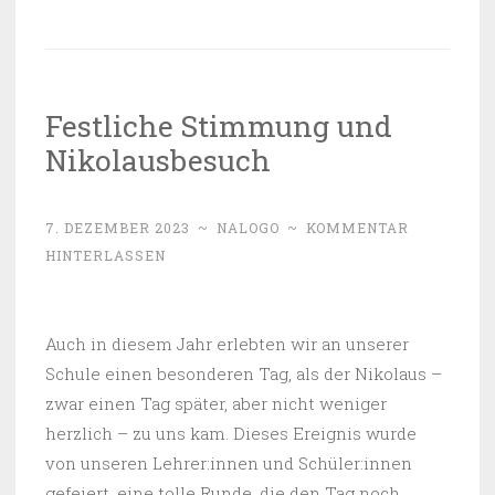
Festliche Stimmung und
Nikolausbesuch
7. DEZEMBER 2023
~
NALOGO
~
KOMMENTAR
HINTERLASSEN
Auch in diesem Jahr erlebten wir an unserer
Schule einen besonderen Tag, als der Nikolaus –
zwar einen Tag später, aber nicht weniger
herzlich – zu uns kam. Dieses Ereignis wurde
von unseren Lehrer:innen und Schüler:innen
gefeiert, eine tolle Runde, die den Tag noch