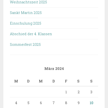
Weihnachtszeit 2025
Sankt Martin 2025
Einschulung 2025
Abschied der 4. Klassen
Sommerfest 2025
März 2024
M
D
M
D
F
S
S
1
2
3
4
5
6
7
8
9
10