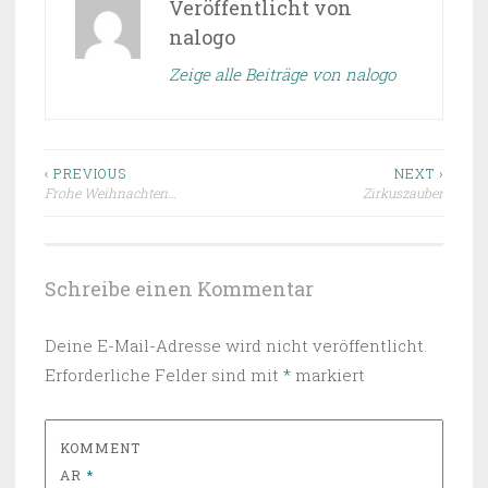
Veröffentlicht von
nalogo
Zeige alle Beiträge von nalogo
Beitragsnavigation
‹ PREVIOUS
NEXT ›
Frohe Weihnachten…
Zirkuszauber
Schreibe einen Kommentar
Deine E-Mail-Adresse wird nicht veröffentlicht.
Erforderliche Felder sind mit
*
markiert
KOMMENT
AR
*