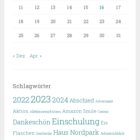
11
12
13
14
15
16
17
18
19
20
21
22
23
24
25
26
27
28
29
30
31
« Dez.
Apr. »
Schlagwörter
2023
2022
2024
Abschied
Adventszeit
Aktion
Amazon Smile
Allekönnenschützen
Corona
Einschulung
Dankeschön
Eis
Haus Nordpark
Flaschen
Geschenke
Jahresrückblick