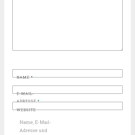
NAME
*
E-MAIL-
ADRESSE
*
WEBSITE
Name, E-Mail-
Adresse und